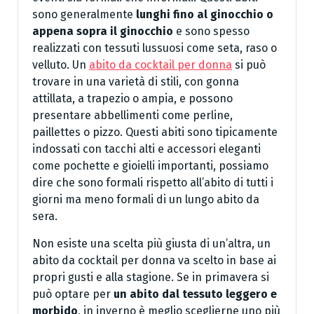
sono generalmente
lunghi fino al ginocchio o
appena sopra il ginocchio
e sono spesso
realizzati con tessuti lussuosi come seta, raso o
velluto. Un
abito da cocktail per donna
si può
trovare in una varietà di stili, con gonna
attillata, a trapezio o ampia, e possono
presentare abbellimenti come perline,
paillettes o pizzo. Questi abiti sono tipicamente
indossati con tacchi alti e accessori eleganti
come pochette e gioielli importanti, possiamo
dire che sono formali rispetto all’abito di tutti i
giorni ma meno formali di un lungo abito da
sera.
Non esiste una scelta più giusta di un’altra, un
abito da cocktail per donna va scelto in base ai
propri gusti e alla stagione. Se in primavera si
può optare per
un abito dal tessuto leggero e
morbido
, in inverno è meglio sceglierne uno più