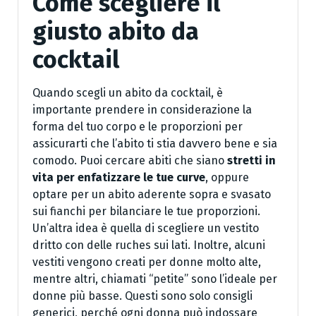
Come scegliere il
giusto abito da
cocktail
Quando scegli un abito da cocktail, è
importante prendere in considerazione la
forma del tuo corpo e le proporzioni per
assicurarti che l’abito ti stia davvero bene e sia
comodo. Puoi cercare abiti che siano
stretti in
vita per enfatizzare le tue curve
, oppure
optare per un abito aderente sopra e svasato
sui fianchi per bilanciare le tue proporzioni.
Un’altra idea è quella di scegliere un vestito
dritto con delle ruches sui lati. Inoltre, alcuni
vestiti vengono creati per donne molto alte,
mentre altri, chiamati “petite” sono l’ideale per
donne più basse. Questi sono solo consigli
generici, perché ogni donna può indossare