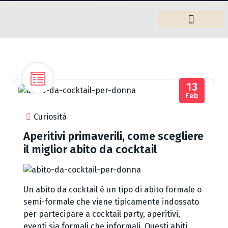
Arredamento
13
Feb
Curiosità
Aperitivi primaverili, come scegliere
il miglior abito da cocktail
Un abito da cocktail è un tipo di abito formale o
semi-formale che viene tipicamente indossato
per partecipare a cocktail party, aperitivi,
eventi sia formali che informali. Questi abiti