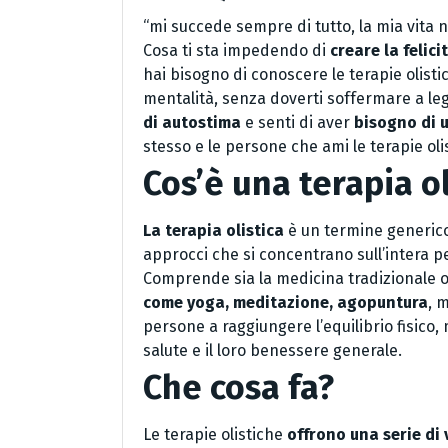
“mi succede sempre di tutto, la mia vita 
Cosa ti sta impedendo di
creare la felic
hai bisogno di conoscere le terapie olist
mentalità, senza doverti soffermare a legg
di autostima
e senti di aver
bisogno di 
stesso e le persone che ami le terapie oli
Cos’è una terapia ol
La terapia olistica
è un termine generico 
approcci che si concentrano sull’intera pe
Comprende sia la medicina tradizionale 
come yoga, meditazione, agopuntura
, 
persone a raggiungere l’equilibrio fisico, 
salute e il loro benessere generale.
Che cosa fa?
Le terapie olistiche
offrono una serie di