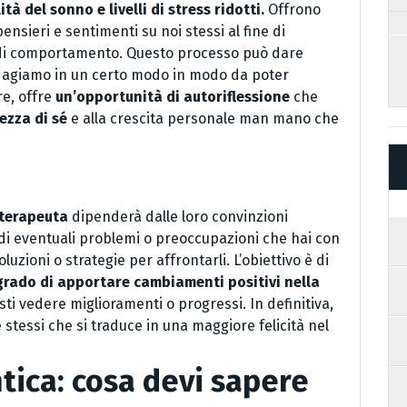
à del sonno e livelli di stress ridotti.
Offrono
ensieri e sentimenti su noi stessi al fine di
i di comportamento. Questo processo può dare
é agiamo in un certo modo in modo da poter
re, offre
un’opportunità di autoriflessione
che
zza di sé
e alla crescita personale man mano che
 terapeuta
dipenderà dalle loro convinzioni
 di eventuali problemi o preoccupazioni che hai con
luzioni o strategie per affrontarli. L’obiettivo è di
 grado di apportare cambiamenti positivi nella
sti vedere miglioramenti o progressi. In definitiva,
stessi che si traduce in una maggiore felicità nel
ntica: cosa devi sapere