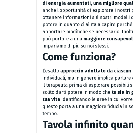
di energia aumentati, una migliore qualit
anche l’opportunità di esplorare i nostri p
ottenere informazioni sui nostri modell
potere in quanto ci aiuta a capire perch
apportare modifiche se necessario. Inolt
può portare a una
maggiore consapevole
impariamo di più su noi stessi.
Come funziona?
L’esatto
approccio adottato da ciascun
individuali, ma in genere implica parlare
il terapeuta prima di esplorare possibili so
solito darti potere in modo che
tu sia in
tua vita
identificando le aree in cui vorre
questo porta a una maggiore fiducia in se 
tempo.
Tavola infinito qua