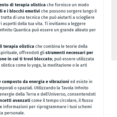
nto di terapia olistica
che fornisce un modo
li e i blocchi emotivi
che possono sorgere lungo il
tratta di una tecnica che può aiutarti a sciogliere
ari aspetti della tua vita. Ti invitiamo a leggere
Infinito Quantica può essere un grande alleato per
 terapia olistica
che combina le teorie della
pirituale, offrendoti gli
strumenti necessari per
ne in cui ti trovi bloccato
; può essere utilizzata
 olistica come lo yoga, la meditazione o le arti
 è composto da energia e vibrazioni
ed esiste in
porali o spaziali. Utilizzando la Tavola Infinito
 energie della Terra e dell’Universo, consentendoti
ncetti avanzati
come il tempo circolare, il flusso
te informazioni per riprogrammare i tuoi schemi
ta personale.