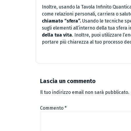
Inoltre, usando la Tavola Infinito Quantic
come relazioni personali, carriera o salut
chiamato “sfera”.
Usando le tecniche spec
sugli elementi all’interno della tua sfera
della tua vita
. Inoltre, puoi utilizzare l’e
portare più chiarezza al tuo processo dec
Lascia un commento
Il tuo indirizzo email non sarà pubblicato.
Commento
*