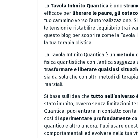
La
Tavola Infinito Quantica
è uno
strume
efficace per
liberare le paure, gli ostaco
tuo cammino verso l’autorealizzazione. Si 
le tensioni e ristabilire l’equilibrio tra i v
questo blog per scoprire come la Tavola 
la tua terapia olistica.
La Tavola Infinito Quantica è un
metodo di
fisica quantistiche con l’antica saggezza s
trasformare e liberare qualsiasi situazio
sia da sola che con altri metodi di terapia
marziali.
Si basa sull’idea che
tutto nell’universo
stato infinito, ovvero senza limitazioni tem
Quantica, puoi entrare in contatto con le
così di
sperimentare profondamente co
quantico e altro ancora. Puoi usare ques
comportamentali ed evolvere nella tua vi