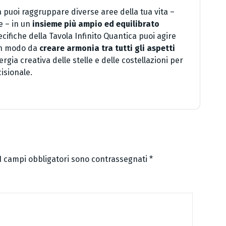
a puoi raggruppare diverse aree della tua vita –
e – in un
insieme più ampio ed equilibrato
ifiche della Tavola Infinito Quantica puoi agire
 in modo da
creare armonia tra tutti gli aspetti
nergia creativa delle stelle e delle costellazioni per
isionale.
I campi obbligatori sono contrassegnati
*