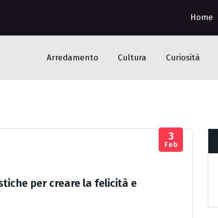
Home
Arredamento
Cultura
Curiosità
3
Feb
tiche per creare la felicità e