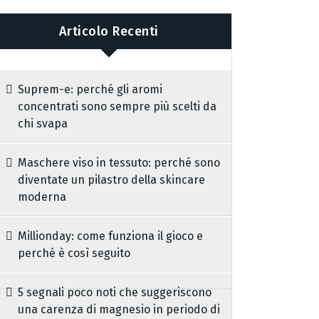
Articolo Recenti
Suprem-e: perché gli aromi
concentrati sono sempre più scelti da
chi svapa
Maschere viso in tessuto: perché sono
diventate un pilastro della skincare
moderna
Millionday: come funziona il gioco e
perché è così seguito
5 segnali poco noti che suggeriscono
una carenza di magnesio in periodo di