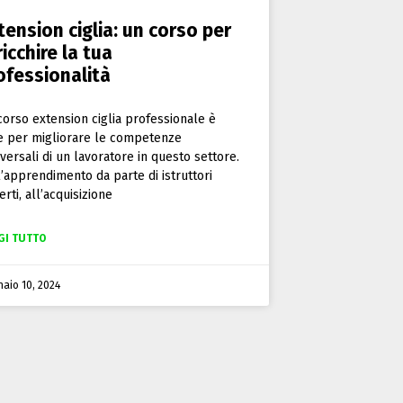
tension ciglia: un corso per
ricchire la tua
ofessionalità
corso extension ciglia professionale è
le per migliorare le competenze
sversali di un lavoratore in questo settore.
l’apprendimento da parte di istruttori
rti, all’acquisizione
GI TUTTO
aio 10, 2024