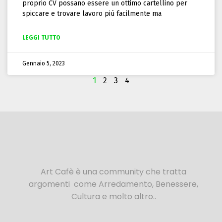
proprio CV possano essere un ottimo cartellino per
spiccare e trovare lavoro più facilmente ma
LEGGI TUTTO
Gennaio 5, 2023
1
2
3
4
Art Cafè è una community che tratta
argomenti come Arredamento, Benessere,
Cultura e molto altro..