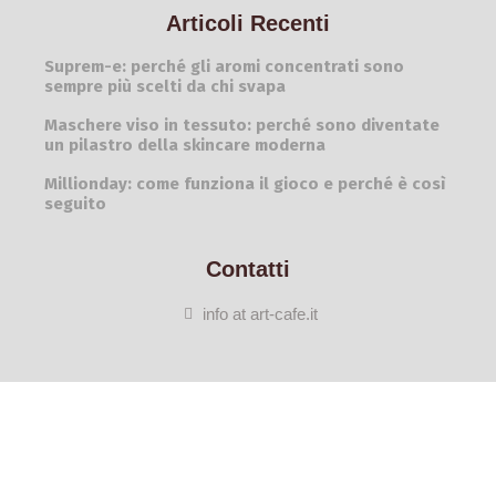
Articoli Recenti
Suprem-e: perché gli aromi concentrati sono
sempre più scelti da chi svapa
Maschere viso in tessuto: perché sono diventate
un pilastro della skincare moderna
Millionday: come funziona il gioco e perché è così
seguito
Contatti
info at art-cafe.it