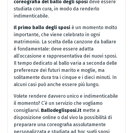
coreografia del ballo degli sposi
deve essere
studiata con cura, in modo da renderlo
indimenticabile.
Il primo ballo degli sposi
è un momento molto
importante, che viene celebrato in ogni
matrimonio. La scelta della canzone da ballare
è fondamentale: deve essere adatta
all’occasione e rappresentativa dei nuovi sposi.
Il tempo dedicato al ballo varia a seconda delle
preferenze dei futuri marito e moglie, ma
solitamente dura tra i cinque e i dieci minuti. In
alcuni casi può anche essere più lungo.
Volete rendere davvero unico e indimenticabile
il momento? C’è un servizio che vogliamo
consigliarvi.
Ballodeglisposi.it
mette a
disposizione online o dal vivo la possibilità di
preparare una coreografia assolutamente
personalizzata e studiata ad hoc sugli sposi