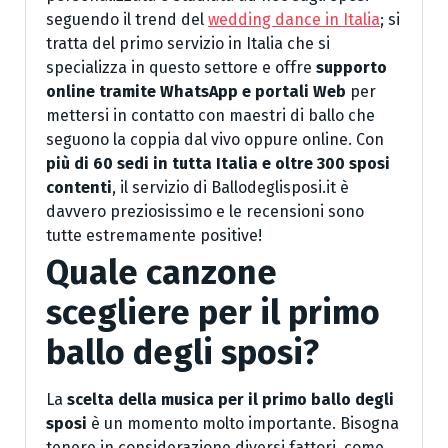
seguendo il trend del
wedding dance in Italia
; si
tratta del primo servizio in Italia che si
specializza in questo settore e offre
supporto
online tramite WhatsApp e portali Web
per
mettersi in contatto con maestri di ballo che
seguono la coppia dal vivo oppure online. Con
più di 60 sedi in tutta Italia e oltre 300 sposi
contenti
, il servizio di Ballodeglisposi.it è
davvero preziosissimo e le recensioni sono
tutte estremamente positive!
Quale canzone
scegliere per il primo
ballo degli sposi?
La
scelta della musica per il primo ballo degli
sposi
è un momento molto importante. Bisogna
tenere in considerazione diversi fattori, come