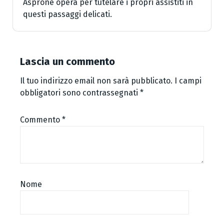
Asprone opera per tutelare i propri assistiti in
questi passaggi delicati.
Lascia un commento
Il tuo indirizzo email non sarà pubblicato.
I campi
obbligatori sono contrassegnati
*
Commento
*
Nome