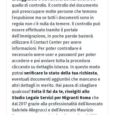
quello di controllo. Il controllo del documento
può preoccupare molte persone che temono
l’espulsione ma se tutti i documenti sono in
regola non c’è nulla da temere. Il controllo può
essere effettuato tramite il portale
dell’Immigrazione, in poche parole basterà
utilizzare il Contact Center per avere
informazioni. Per poter controllare è
necessario avere user e password per poter
accedere e poi avviare tutta la procedura
cliccando su dettaglio istanza. In questo modo
potrai
verificare lo stato della tua richiesta
,
eventuali documenti aggiuntivi che mancano e
altri dettagli in merito. Hai paura di sbagliare
qualcosa?
Evita
il fai da te, rivolgiti allo
Studio Legale Servizi per Migranti Roma
che
dal 2017 grazie alla professionalità dell’Avvocato
Gabriele Allegrucci e dell’Avvocato Maurizio