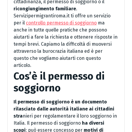
cittadinanza, il permesso di soggiorno o il
ricongiungimento familiare
.
Servizipermigrantiroma.it ti offre un servizio
per il
controllo permesso di soggiorno
ma
anche in tutte quelle pratiche che possono
aiutarti a fare la richiesta e ottenere risposte in
tempi brevi. Capiamo la difficoltà di muoversi
attraverso la burocrazia italiana ed è per
questo che vogliamo aiutarti con questo
articolo.
Cos’è il permesso di
soggiorno
Il permesso di soggiorno è un documento
rilasciato dalle autorità italiane ai cittadini
stra
nieri per regolamentare il loro soggiorno in
Italia. Il permesso di soggiorno
ha diversi
scopi
: può essere concesso per
motivi di