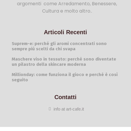
argomenti come Arredamento, Benessere,
Cultura e molto altro..
Articoli Recenti
Suprem-e: perché gli aromi concentrati sono
sempre più scelti da chi svapa
Maschere viso in tessuto: perché sono diventate
un pilastro della skincare moderna
Millionday: come funziona il gioco e perché è così
seguito
Contatti
info at art-cafe.it