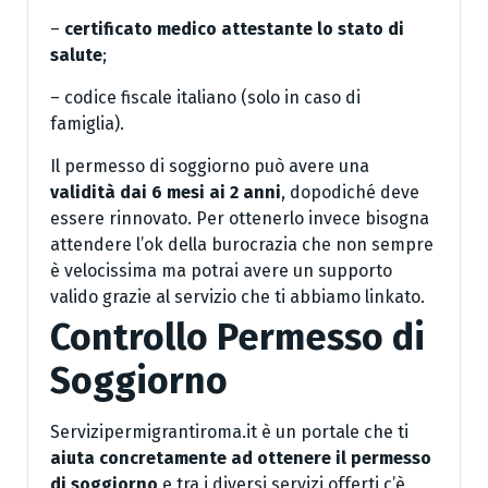
–
certificato medico attestante lo stato di
salute
;
– codice fiscale italiano (solo in caso di
famiglia).
Il permesso di soggiorno può avere una
validità dai 6 mesi ai 2 anni
, dopodiché deve
essere rinnovato. Per ottenerlo invece bisogna
attendere l’ok della burocrazia che non sempre
è velocissima ma potrai avere un supporto
valido grazie al servizio che ti abbiamo linkato.
Controllo Permesso di
Soggiorno
Servizipermigrantiroma.it è un portale che ti
aiuta concretamente ad ottenere il permesso
di soggiorno
e tra i diversi servizi offerti c’è