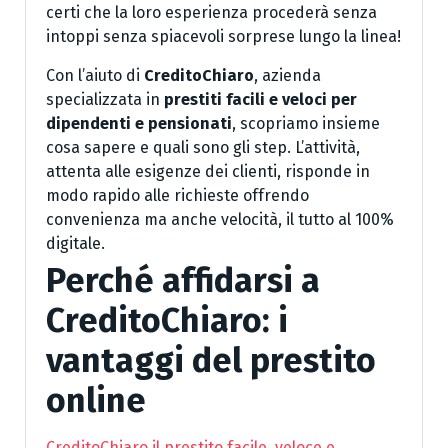
certi che la loro esperienza procederà senza
intoppi senza spiacevoli sorprese lungo la linea!
Con l’aiuto di
CreditoChiaro
, azienda
specializzata in
prestiti facili e veloci per
dipendenti e pensionati
, scopriamo insieme
cosa sapere e quali sono gli step. L’attività,
attenta alle esigenze dei clienti, risponde in
modo rapido alle richieste offrendo
convenienza ma anche velocità, il tutto al 100%
digitale.
Perché affidarsi a
CreditoChiaro: i
vantaggi del prestito
online
CreditoChiaro il prestito facile, veloce e