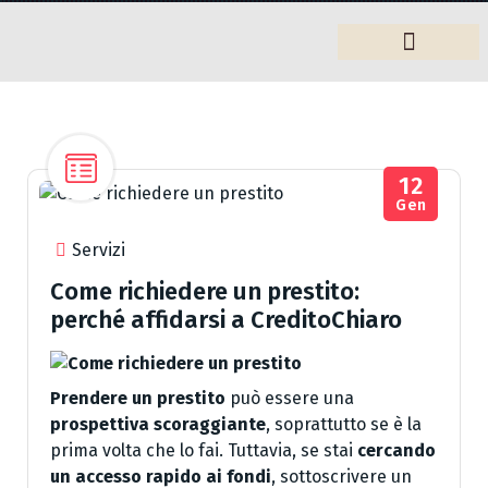
Arredamento
12
Gen
Servizi
Come richiedere un prestito:
perché affidarsi a CreditoChiaro
Prendere un prestito
può essere una
prospettiva scoraggiante
, soprattutto se è la
prima volta che lo fai. Tuttavia, se stai
cercando
un accesso rapido ai fondi
, sottoscrivere un