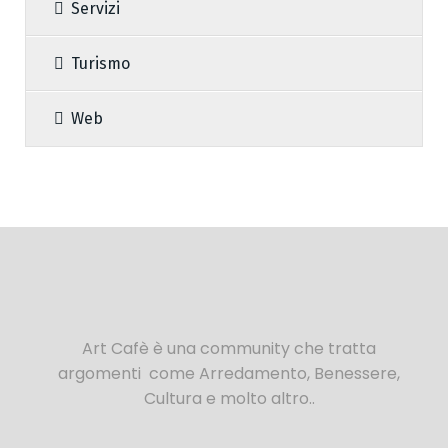
Servizi
Turismo
Web
Art Cafè è una community che tratta
argomenti come Arredamento, Benessere,
Cultura e molto altro..