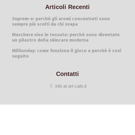
Articoli Recenti
Suprem-e: perché gli aromi concentrati sono
sempre più scelti da chi svapa
Maschere viso in tessuto: perché sono diventate
un pilastro della skincare moderna
Millionday: come funziona il gioco e perché è così
seguito
Contatti
info at art-cafe.it