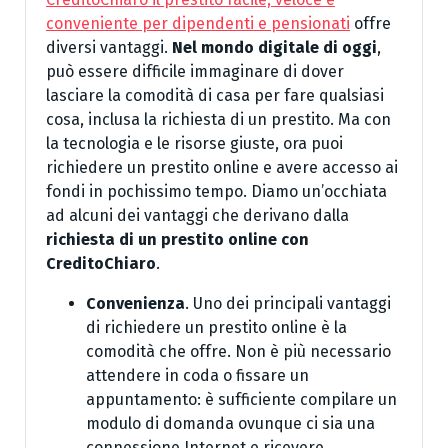
conveniente per dipendenti e pensionati
offre
diversi vantaggi.
Nel mondo digitale di oggi
,
può essere difficile immaginare di dover
lasciare la comodità di casa per fare qualsiasi
cosa, inclusa la richiesta di un prestito. Ma con
la tecnologia e le risorse giuste, ora puoi
richiedere un prestito online e avere accesso ai
fondi in pochissimo tempo. Diamo un’occhiata
ad alcuni dei vantaggi che derivano dalla
richiesta di un prestito online con
CreditoChiaro
.
Convenienza
. Uno dei principali vantaggi
di richiedere un prestito online è la
comodità che offre. Non è più necessario
attendere in coda o fissare un
appuntamento: è sufficiente compilare un
modulo di domanda ovunque ci sia una
connessione Internet e ricevere