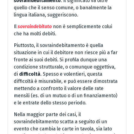
sovraindebitamento
. Il significato va oltre
quello che il senso comune, o banalmente la
lingua italiana, suggeriscono.
Il
sovraindebitato
non è semplicemente colui
che ha molti debiti.
Piuttosto, il sovraindebitamento è quella
situazione in cui il debitore non riesce più a far
fronte ai suoi debiti. Si profila dunque una
condizione strutturale, o comunque oggettiva,
di
difficoltà
. Spesso e volentieri, questa
difficoltà è misurabile, e può essere dimostrata
mettendo a confronto il valore delle rate
mensili (es. di un mutuo o di un finanziamento)
e le entrate dello stesso periodo.
Nella maggior parte dei casi, il
sovraindebitamento scatta a seguito di un
evento che cambia le carte in tavola, sia lato