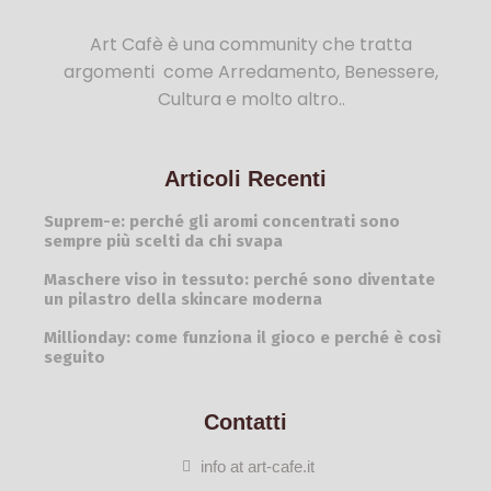
Art Cafè è una community che tratta
argomenti come Arredamento, Benessere,
Cultura e molto altro..
Articoli Recenti
Suprem-e: perché gli aromi concentrati sono
sempre più scelti da chi svapa
Maschere viso in tessuto: perché sono diventate
un pilastro della skincare moderna
Millionday: come funziona il gioco e perché è così
seguito
Contatti
info at art-cafe.it