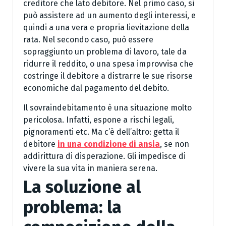
creditore che lato debitore. Nel primo caso, si
può assistere ad un aumento degli interessi, e
quindi a una vera e propria lievitazione della
rata. Nel secondo caso, può essere
sopraggiunto un problema di lavoro, tale da
ridurre il reddito, o una spesa improvvisa che
costringe il debitore a distrarre le sue risorse
economiche dal pagamento del debito.
Il sovraindebitamento è una situazione molto
pericolosa. Infatti, espone a rischi legali,
pignoramenti etc. Ma c’è dell’altro: getta il
debitore
in una condizione di ansia
, se non
addirittura di disperazione. Gli impedisce di
vivere la sua vita in maniera serena.
La soluzione al
problema: la