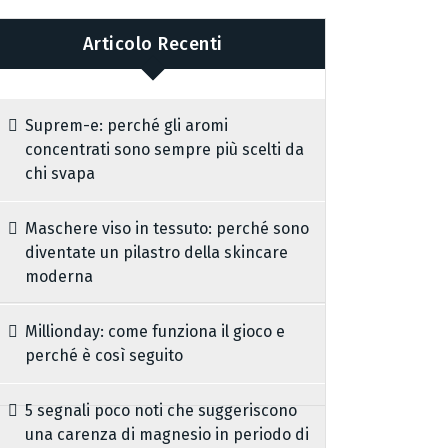
Articolo Recenti
Suprem-e: perché gli aromi
concentrati sono sempre più scelti da
chi svapa
Maschere viso in tessuto: perché sono
diventate un pilastro della skincare
moderna
Millionday: come funziona il gioco e
perché è così seguito
5 segnali poco noti che suggeriscono
una carenza di magnesio in periodo di