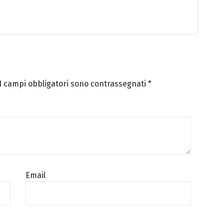
I campi obbligatori sono contrassegnati
*
Email