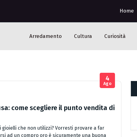
Home
Arredamento
Cultura
Curiosità
4
Ago
a: come scegliere il punto vendita di
 gioielli che non utilizzi? Vorresti provare a far
lgersi ad un compro oro è sicuramente una buona