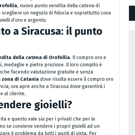
rofollia
, nuovo punto vendita della catena di
e scegliere un negozio di fiducia e soprattutto cosa
ielli d’oro e argento.
o a Siracusa: il punto
dita della catena di Orofollia
. Il compro oro e
, medaglie e pietre preziose. Il loro compito è
 anche facendo valutazione gratuite e senza
a zona di Catania
dove risulta essere il compro oro
vincia; ora apre anche a Siracusa dove garantirà i
 al cliente.
ndere gioielli?
ta e questo vale sia per i privati che per le
no se conviene vendere i propri gioielli ad un
re il problema da tutti i punti di vista. Per