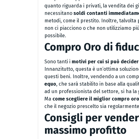
quanto riguarda i privati, la vendita dei 
necessitano
soldi contanti immediatam
metodi, come il prestito. Inoltre, talvolta 
non ci piacciono o che non utilizziamo più 
possibile.
Compro Oro di fiduci
Sono tanti i
motivi per cui si può decide
Innanzitutto, questa è un’ottima soluzion
questi beni. Inoltre, vendendo a un compr
equo
, che sarà stabilito in base alla qualit
ad un professionista del settore, si ha la 
Ma
come scegliere il miglior compro oro
che il negozio prescelto sia regolarmente i
Consigli per vender
massimo profitto