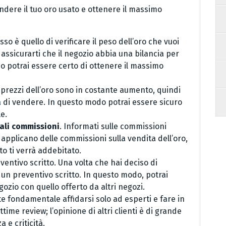
ndere il tuo oro usato e ottenere il massimo
asso è quello di verificare il peso dell’oro che vuoi
 assicurarti che il negozio abbia una bilancia per
do potrai essere certo di ottenere il massimo
I prezzi dell’oro sono in costante aumento, quindi
 di vendere. In questo modo potrai essere sicuro
le.
uali commissioni
. Informati sulle commissioni
 applicano delle commissioni sulla vendita dell’oro,
o ti verrà addebitato.
eventivo scritto. Una volta che hai deciso di
o un preventivo scritto. In questo modo, potrai
gozio con quello offerto da altri negozi.
e fondamentale affidarsi solo ad esperti e fare in
ime review; l’opinione di altri clienti è di grande
 e criticità.