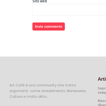
Sito web
Art
Art Cafè è una community che tratta
Supr
argomenti come Arredamento, Benessere,
semp
Cultura e molto altro..
Masc
dive