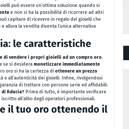
gioielli può essere un’ottima soluzione quando si
ente
e non si ha la possibilità di ricorrere ad altri
può capitare di ricevere in regalo dei gioielli che
e allora la vendita diventa l’unica alternativa
a: le caratteristiche
re di vendere i propri gioielli ad un compro oro
.
e se si desidera
monetizzare immediatamente
o oro si ha la certezza di
ottenere un prezzo
à e all’autenticità dei gioielli. Infine, rivolgendosi
garanzia di trattare con persone serie ed affidabili.
 di fiducia?
Prima di tutto, è importante verificare
scritto all’albo degli operatori professionali.
e il tuo oro ottenendo il