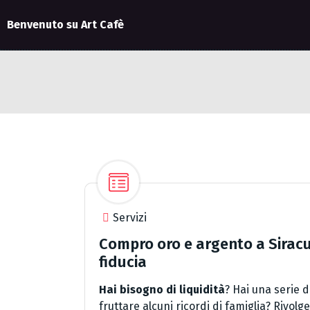
Benvenuto su Art Cafè
Servizi
Compro oro e argento a Siracus
fiducia
Hai bisogno di liquidità
? Hai una serie di
fruttare alcuni ricordi di famiglia? Rivo