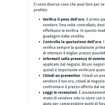
Ci sono diverse cose che puoi fare per ve
profitto:
Verifica il peso dell’oro
. Il primo p
vendere. Una volta controllato, devi
effettuare la verifica. In questo mo
guadagno dalla vendita.
Controlla la quotazione dell’oro
. 
verifica sempre la quotazione prima
di ottenere il miglior prezzo possibi
Informati sulla presenza di event
applicate dal negozio. Alcuni negozi
quindi è importante verificare quant
Chiedi un preventivo
. Chiedi un pr
vendere il tuo oro, chiedi al negozi
confrontare il prezzo offerto dal ne
Leggi le recensioni
. È assolutament
modo di vendere solo in store con ott
aiuto per comprendere punti di forza