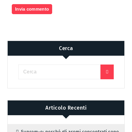
Cerca
Articolo Recenti
Suprem-e: perché gli aromi concentrati sono