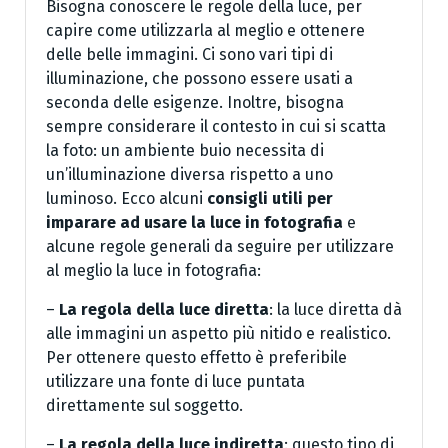
Bisogna conoscere le regole della luce, per
capire come utilizzarla al meglio e ottenere
delle belle immagini. Ci sono vari tipi di
illuminazione, che possono essere usati a
seconda delle esigenze. Inoltre, bisogna
sempre considerare il contesto in cui si scatta
la foto: un ambiente buio necessita di
un’illuminazione diversa rispetto a uno
luminoso. Ecco alcuni
consigli utili per
imparare ad usare la luce in fotografia
e
alcune regole generali da seguire per utilizzare
al meglio la luce in fotografia:
–
La regola della luce diretta
: la luce diretta dà
alle immagini un aspetto più nitido e realistico.
Per ottenere questo effetto è preferibile
utilizzare una fonte di luce puntata
direttamente sul soggetto.
–
La regola della luce indiretta
: questo tipo di