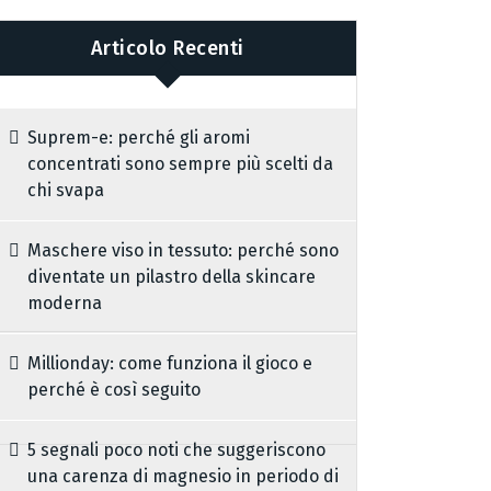
Articolo Recenti
Suprem-e: perché gli aromi
concentrati sono sempre più scelti da
chi svapa
Maschere viso in tessuto: perché sono
diventate un pilastro della skincare
moderna
Millionday: come funziona il gioco e
perché è così seguito
5 segnali poco noti che suggeriscono
una carenza di magnesio in periodo di