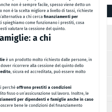
banche non è sempre facile, spesso viene detto un
non è la scelta migliore a livello di tassi, richieste
’alternativa a chi cerca
finanziamenti per
 ti spieghiamo come funzionano i prestiti, cosa
esti valutare la cessione del quinto.
amiglie: a chi
lie
è un prodotto molto richiesto dalle persone, in
dover ricorrere alla cessione del quinto dello
redito
, sicura ed accreditata, può essere molto
ti perché
offrono prestiti a condizioni
to fisso o un’assicurazione sul lavoro. Inoltre, le
nziamenti per dipendenti e famiglie anche in caso
onoscere bene le condizioni del finanziamento