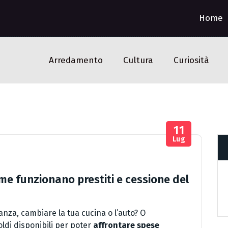
Home
Arredamento
Cultura
Curiosità
11
Lug
me funzionano prestiti e cessione del
nza, cambiare la tua cucina o l’auto? O
ldi disponibili per poter
affrontare spese