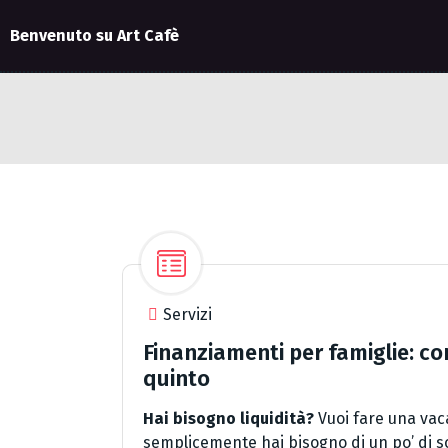
Benvenuto su Art Cafè
Servizi
Finanziamenti per famiglie: co
quinto
Hai bisogno liquidità?
Vuoi fare una vaca
semplicemente hai bisogno di un po’ di so