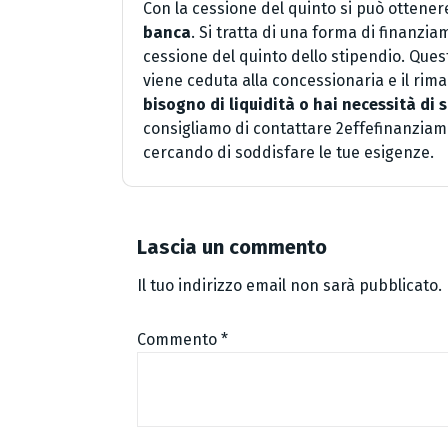
Con la cessione del quinto si può ottener
banca
. Si tratta di una forma di finanzi
cessione del quinto dello stipendio. Ques
viene ceduta alla concessionaria e il rim
bisogno di liquidità o hai necessità di s
consigliamo di contattare 2effefinanziame
cercando di soddisfare le tue esigenze.
Lascia un commento
Il tuo indirizzo email non sarà pubblicato.
Commento
*