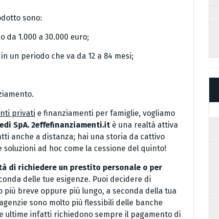
odotto sono:
no da 1.000 a 30.000 euro;
o in un periodo che va da 12 a 84 mesi;
nziamento.
ti privati
e finanziamenti per famiglie, vogliamo
edi SpA. 2effefinanziamenti.it
è una realtà attiva
atti anche a distanza; hai una storia da cattivo
 soluzioni ad hoc come la cessione del quinto!
tà di richiedere un prestito personale o per
conda delle tue esigenze. Puoi decidere di
o più breve oppure più lungo, a seconda della tua
agenzie sono molto più flessibili delle banche
e ultime infatti richiedono sempre il pagamento di