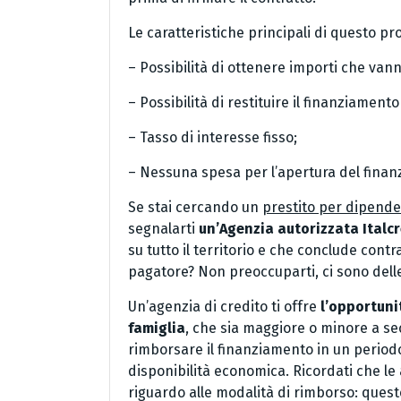
Le caratteristiche principali di questo pr
– Possibilità di ottenere importi che van
– Possibilità di restituire il finanziament
– Tasso di interesse fisso;
– Nessuna spesa per l’apertura del fina
Se stai cercando un
prestito per dipenden
segnalarti
un’Agenzia autorizzata Italcr
su tutto il territorio e che conclude contr
pagatore? Non preoccuparti, ci sono delle
Un’agenzia di credito ti offre
l’opportuni
famiglia
, che sia maggiore o minore a se
rimborsare il finanziamento in un period
disponibilità economica. Ricordati che le 
riguardo alle modalità di rimborso: quest