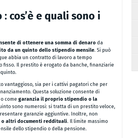
: cos’è e quali sono i
onsente di ottenere una somma di denaro
da
to da un quinto dello stipendio mensile
. Si può
nque abbia un contratto di lavoro a tempo
fisso. Il prestito è erogato da banche, finanziarie
 quinto.
o vantaggioso, sia per i cattivi pagatori che per
finanziamento. Questa soluzione consente di
ndo come
garanzia il proprio stipendio o la
uinto sono numerosi: si tratta di un prestito veloce,
presentare garanzie aggiuntive. Inoltre, non
o altri documenti reddituali
. Il limite massimo
ensile dello stipendio o della pensione.