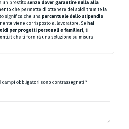
e un prestito
senza dover garantire nulla alla
amento che permette di ottenere dei soldi tramite la
to significa che una
percentuale dello stipendio
anente viene corrisposto al lavoratore. Se
hai
oldi per progetti personali e familiari
, ti
nti.it che ti fornirà una soluzione su misura
I campi obbligatori sono contrassegnati
*