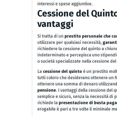
interessi e spese aggiuntive.
Cessione del Quinto 
vantaggi
Si tratta di un
prestito personale che c
utilizzare per qualsiasi necessità,
garanti
richiedere la cessione del quinto a chiu
indeterminato e percepisca uno stipendio 
o società specializzate nella cessione del
La
cessione del quinto
è un prestito molt
tutti coloro che desiderano ottenere un 
ottenere una somma di denaro utilizza
pensione
. I vantaggi della cessione del q
semplice e sicuro, senza la necessità di 
richiede la
presentazione di busta paga 
erogabile è pari a tre volte il minimale m