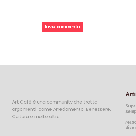
Art
Art Cafè è una community che tratta
Supr
argomenti come Arredamento, Benessere,
semp
Cultura e molto altro..
Masc
dive