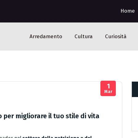
Home
Arredamento
Cultura
Curiosità
1
Mar
per migliorare il tuo stile di vita