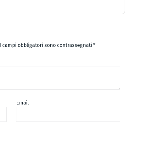
I campi obbligatori sono contrassegnati
*
Email