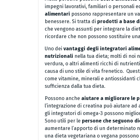
impegni lavorativi, familiari o personali e
alimentari
possono rappresentare un vali
benessere. Si tratta di
prodotti a base di
che vengono assunti per integrare la die
ricordare che non possono sostituire una d
Uno dei
vantaggi degli integratori alim
nutrizionali
nella tua dieta; molti di no
verdura, o altri alimenti ricchi di nutrient
causa di uno stile di vita frenetico. Que
come vitamine, minerali e antiossidanti 
sufficienza dalla tua dieta.
Possono anche
aiutare a migliorare le p
l’integrazione di creatina può aiutare a
gli integratori di omega-3 possono miglior
Sono utili per le
persone che seguono die
aumentare l’apporto di un determinato n
una dieta vegetariana o vegana possono 