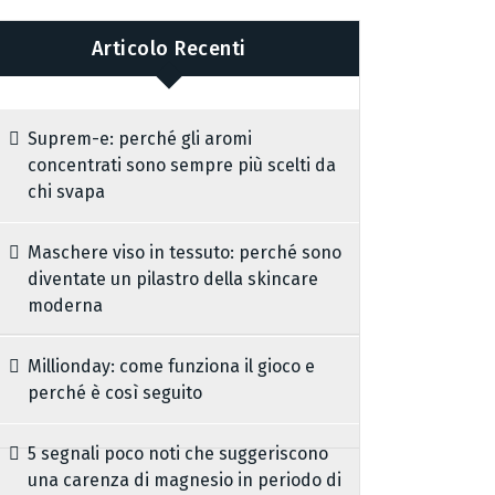
Articolo Recenti
Suprem-e: perché gli aromi
concentrati sono sempre più scelti da
chi svapa
Maschere viso in tessuto: perché sono
diventate un pilastro della skincare
moderna
Millionday: come funziona il gioco e
perché è così seguito
5 segnali poco noti che suggeriscono
una carenza di magnesio in periodo di