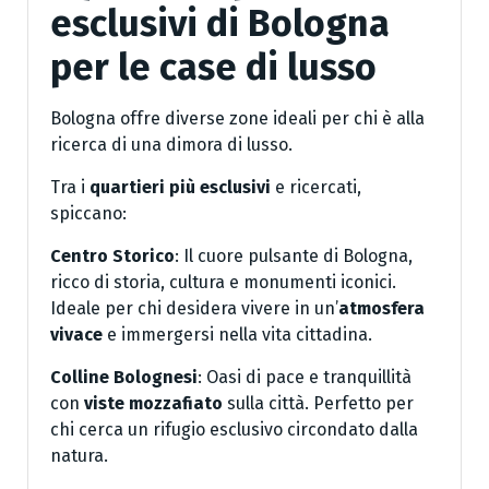
esclusivi di Bologna
per le case di lusso
Bologna offre diverse zone ideali per chi è alla
ricerca di una dimora di lusso.
Tra i
quartieri più esclusivi
e ricercati,
spiccano:
Centro Storico
: Il cuore pulsante di Bologna,
ricco di storia, cultura e monumenti iconici.
Ideale per chi desidera vivere in un’
atmosfera
vivace
e immergersi nella vita cittadina.
Colline Bolognesi
: Oasi di pace e tranquillità
con
viste mozzafiato
sulla città. Perfetto per
chi cerca un rifugio esclusivo circondato dalla
natura.