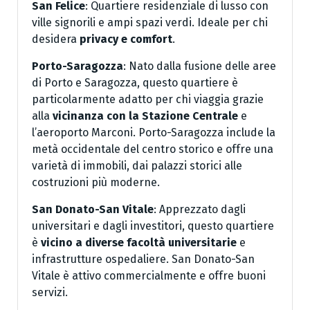
San Felice
: Quartiere residenziale di lusso con
ville signorili e ampi spazi verdi. Ideale per chi
desidera
privacy e comfort
.
Porto-Saragozza
: Nato dalla fusione delle aree
di Porto e Saragozza, questo quartiere è
particolarmente adatto per chi viaggia grazie
alla
vicinanza con la Stazione Centrale
e
l’aeroporto Marconi. Porto-Saragozza include la
metà occidentale del centro storico e offre una
varietà di immobili, dai palazzi storici alle
costruzioni più moderne.
San Donato-San Vitale
: Apprezzato dagli
universitari e dagli investitori, questo quartiere
è
vicino a diverse facoltà universitarie
e
infrastrutture ospedaliere. San Donato-San
Vitale è attivo commercialmente e offre buoni
servizi.