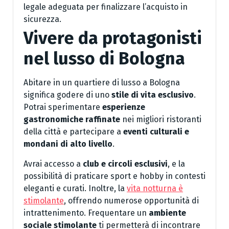
legale adeguata per finalizzare l’acquisto in
sicurezza.
Vivere da protagonisti
nel lusso di Bologna
Abitare in un quartiere di lusso a Bologna
significa godere di uno
stile di vita esclusivo
.
Potrai sperimentare
esperienze
gastronomiche raffinate
nei migliori ristoranti
della città e partecipare a
eventi culturali e
mondani di alto livello
.
Avrai accesso a
club e circoli esclusivi
, e la
possibilità di praticare sport e hobby in contesti
eleganti e curati. Inoltre, la
vita notturna è
stimolante
, offrendo numerose opportunità di
intrattenimento. Frequentare un
ambiente
sociale stimolante
ti permetterà di incontrare