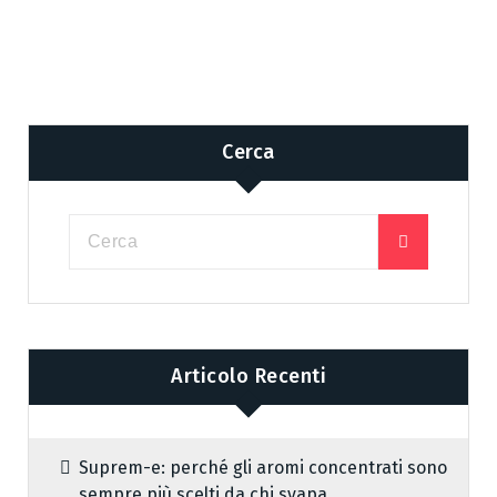
Cerca
Articolo Recenti
Suprem-e: perché gli aromi concentrati sono
sempre più scelti da chi svapa