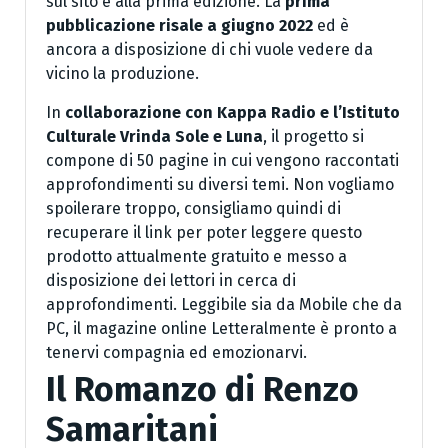
sul sito è alla prima edizione. La
prima
pubblicazione risale a giugno 2022
ed è
ancora a disposizione di chi vuole vedere da
vicino la produzione.
In
collaborazione con Kappa Radio e l’Istituto
Culturale Vrinda Sole e Luna
, il progetto si
compone di 50 pagine in cui vengono raccontati
approfondimenti su diversi temi. Non vogliamo
spoilerare troppo, consigliamo quindi di
recuperare il link per poter leggere questo
prodotto attualmente gratuito e messo a
disposizione dei lettori in cerca di
approfondimenti. Leggibile sia da Mobile che da
PC, il magazine online Letteralmente è pronto a
tenervi compagnia ed emozionarvi.
Il Romanzo di Renzo
Samaritani