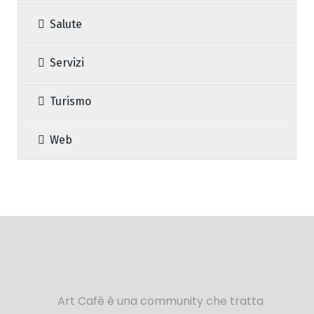
Salute
Servizi
Turismo
Web
Art Cafè è una community che tratta