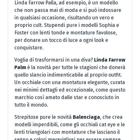
Linda Farrow Palla, ad esempio, è un modello
che non passa mai di moda e si può indossare
in qualsiasi occasione, risultando un vero e
proprio cult. Stupendi pure i modelli Sophia e
Foster con lenti tonde e montature favolose,
per donare un tocco di luce a ogni look e
conquistare.
Voglia di trasformarsi in una diva?
Linda Farrow
Palm
è la novità per tutte le stagioni che donerà
quello slancio indimenticabile al proprio outfit.
Un occhiale con una montatura elegante, curata
nei minimi dettagli ed eccezionale, come questo
marchio così amato dalle star e conosciuto in
tutto il mondo.
Strepitose pure le novità
Balenciaga
, che crea
modelli imperdibili, come gli occhiali cat eye e le
lenti triangolari con montature che lasciano il
segno e colori meravigliosi per essere sempre