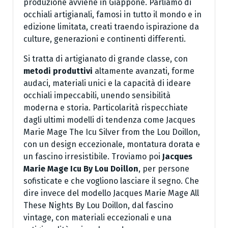
produzione avviene in Giappone. Parliamo di
occhiali artigianali, famosi in tutto il mondo e in
edizione limitata, creati traendo ispirazione da
culture, generazioni e continenti differenti.
Si tratta di artigianato di grande classe, con
metodi produttivi
altamente avanzati, forme
audaci, materiali unici e la capacità di ideare
occhiali impeccabili, unendo sensibilità
moderna e storia. Particolarità rispecchiate
dagli ultimi modelli di tendenza come Jacques
Marie Mage The Icu Silver from the Lou Doillon,
con un design eccezionale, montatura dorata e
un fascino irresistibile. Troviamo poi
Jacques
Marie Mage Icu By Lou Doillon
, per persone
sofisticate e che vogliono lasciare il segno. Che
dire invece del modello Jacques Marie Mage All
These Nights By Lou Doillon, dal fascino
vintage, con materiali eccezionali e una