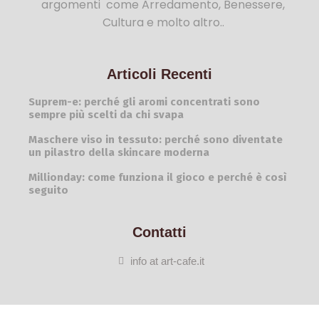
argomenti come Arredamento, Benessere,
Cultura e molto altro..
Articoli Recenti
Suprem-e: perché gli aromi concentrati sono
sempre più scelti da chi svapa
Maschere viso in tessuto: perché sono diventate
un pilastro della skincare moderna
Millionday: come funziona il gioco e perché è così
seguito
Contatti
info at art-cafe.it