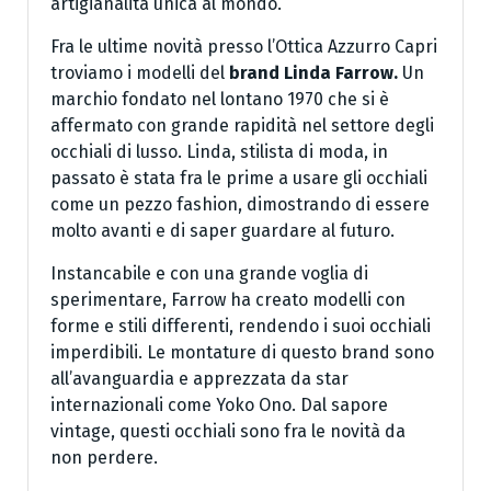
artigianalità unica al mondo.
Fra le ultime novità presso l’Ottica Azzurro Capri
troviamo i modelli del
brand Linda Farrow.
Un
marchio fondato nel lontano 1970 che si è
affermato con grande rapidità nel settore degli
occhiali di lusso. Linda, stilista di moda, in
passato è stata fra le prime a usare gli occhiali
come un pezzo fashion, dimostrando di essere
molto avanti e di saper guardare al futuro.
Instancabile e con una grande voglia di
sperimentare, Farrow ha creato modelli con
forme e stili differenti, rendendo i suoi occhiali
imperdibili. Le montature di questo brand sono
all’avanguardia e apprezzata da star
internazionali come Yoko Ono. Dal sapore
vintage, questi occhiali sono fra le novità da
non perdere.