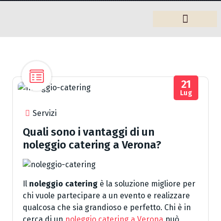
Arredamento
21
Lug
Servizi
Quali sono i vantaggi di un
noleggio catering a Verona?
Il
noleggio catering
è la soluzione migliore per
chi vuole partecipare a un evento e realizzare
qualcosa che sia grandioso e perfetto. Chi è in
cerca di un
noleggio catering a Verona
può