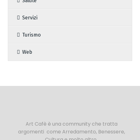
Salute
Servizi
Turismo
Web
Art Cafè è una community che tratta
argomenti come Arredamento, Benessere,
Cultura e molto altro..