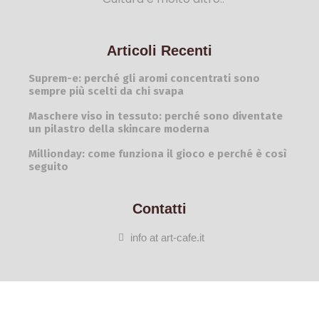
Articoli Recenti
Suprem-e: perché gli aromi concentrati sono
sempre più scelti da chi svapa
Maschere viso in tessuto: perché sono diventate
un pilastro della skincare moderna
Millionday: come funziona il gioco e perché è così
seguito
Contatti
info at art-cafe.it