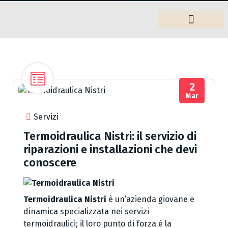
Arredamento
2
Mar
Servizi
Termoidraulica Nistri: il servizio di
riparazioni e installazioni che devi
conoscere
Termoidraulica Nistri
è un’azienda giovane e
dinamica specializzata nei servizi
termoidraulici; il loro punto di forza è la