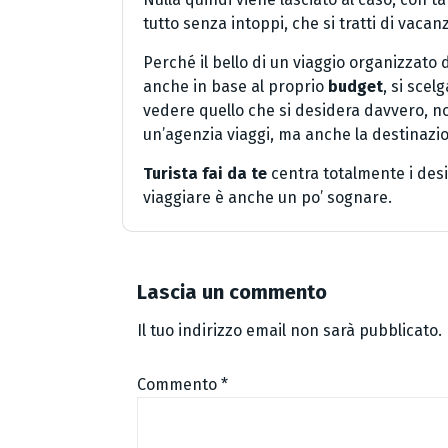
tutto senza intoppi, che si tratti di vacan
Perché il bello di un viaggio organizzato 
anche in base al proprio
budget
, si scel
vedere quello che si desidera davvero, n
un’agenzia viaggi, ma anche la destinazi
Turista fai da te
centra totalmente i desi
viaggiare è anche un po’ sognare.
Lascia un commento
Il tuo indirizzo email non sarà pubblicato.
Commento
*