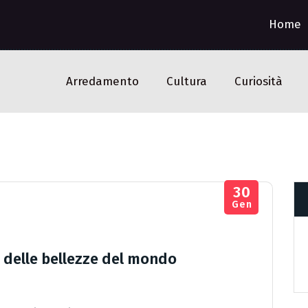
Home
Arredamento
Cultura
Curiosità
30
Gen
ta delle bellezze del mondo