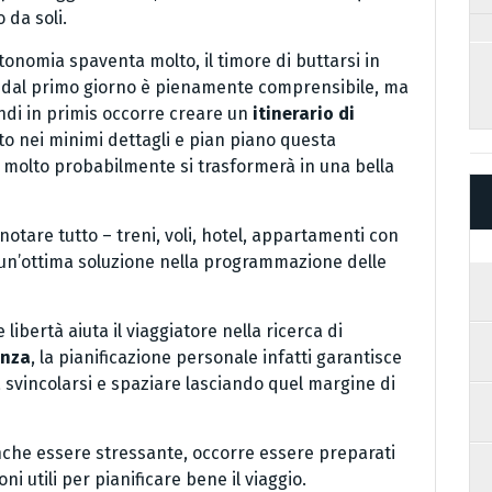
 da soli.
onomia spaventa molto, il timore di buttarsi in
n dal primo giorno è pienamente comprensibile, ma
ndi in primis occorre creare un
itinerario di
utto nei minimi dettagli e pian piano questa
, molto probabilmente si trasformerà in una bella
tare tutto – treni, voli, hotel, appartamenti con
ia un’ottima soluzione nella programmazione delle
 libertà aiuta il viaggiatore nella ricerca di
anza
, la pianificazione personale infatti garantisce
a svincolarsi e spaziare lasciando quel margine di
che essere stressante, occorre essere preparati
 utili per pianificare bene il viaggio.