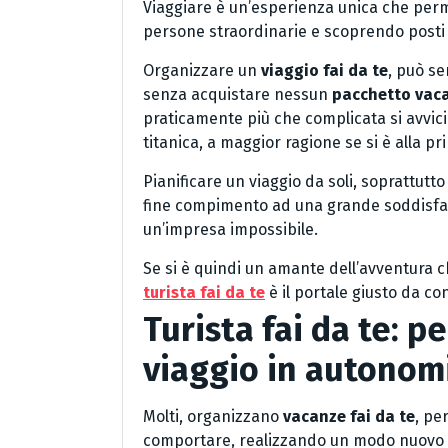
Viaggiare è un’esperienza unica che per
persone straordinarie e scoprendo posti 
Organizzare un
viaggio fai da te
, può se
senza acquistare nessun
pacchetto vac
praticamente più che complicata si avvic
titanica, a maggior ragione se si è alla 
Pianificare un viaggio da soli, soprattutt
fine compimento ad una grande soddisf
un’impresa impossibile.
Se si è quindi un amante dell’avventura ch
turista fai da te
è il portale giusto da co
Turista fai da te: 
viaggio in autonom
Molti, organizzano
vacanze fai da te
, pe
comportare, realizzando un modo nuovo pe