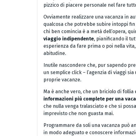
pizzico di piacere personale nel fare tutto
Ovviamente realizzare una vacanza in aut
qualcosa che potrebbe subire intoppi fi
chi ben comincia è a metà dell’opera, qui
viaggio indipendente
, pianificando il t
esperienza da fare prima o poi nella vita
abitudine.
Inutile nascondere che, pur sapendo preno
un semplice click – l’agenzia di viaggi s
proprie vacanze.
Ma è anche vero, che un briciolo di follia e
informazioni più complete per una vac
che nulla venga tralasciato e che si poss
imprevisto che non guasta mai.
Programmare da soli una vacanza può an
in modo adeguato e conoscere informazioni