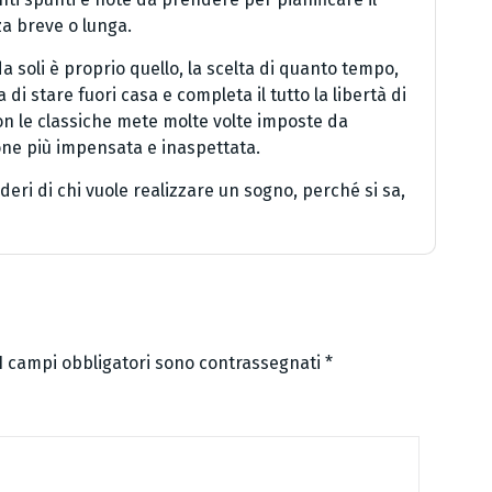
za breve o lunga.
da soli è proprio quello, la scelta di quanto tempo,
ga di stare fuori casa e completa il tutto la libertà di
on le classiche mete molte volte imposte da
one più impensata e inaspettata.
deri di chi vuole realizzare un sogno, perché si sa,
I campi obbligatori sono contrassegnati
*