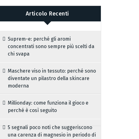
Articolo Recenti
Suprem-e: perché gli aromi
concentrati sono sempre più scelti da
chi svapa
Maschere viso in tessuto: perché sono
diventate un pilastro della skincare
moderna
Millionday: come funziona il gioco e
perché è così seguito
5 segnali poco noti che suggeriscono
una carenza di magnesio in periodo di